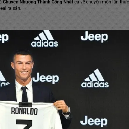
là
Chuyển Nhượng Thành Công Nhất
cả về chuyên môn lẫn thươ
eal ra sân.