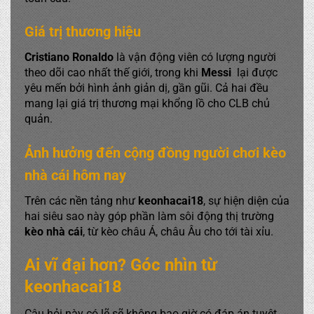
Giá trị thương hiệu
Cristiano Ronaldo
là vận động viên có lượng người
theo dõi cao nhất thế giới, trong khi
Messi
lại được
yêu mến bởi hình ảnh giản dị, gần gũi. Cả hai đều
mang lại giá trị thương mại khổng lồ cho CLB chủ
quản.
Ảnh hưởng đến cộng đồng người chơi kèo
nhà cái hôm nay
Trên các nền tảng như
keonhacai18
, sự hiện diện của
hai siêu sao này góp phần làm sôi động thị trường
kèo nhà cái
, từ kèo châu Á, châu Âu cho tới tài xỉu.
Ai vĩ đại hơn? Góc nhìn từ
keonhacai18
Câu hỏi này có lẽ sẽ không bao giờ có đáp án tuyệt