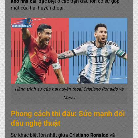
kèo nhà cái
, đặc biệt ở các trận đấu lớn có sự góp
mặt của hai huyền thoại.
Hành trình sự của hai huyền thoại Cristiano Ronaldo và
Messi
Phong cách thi đấu: Sức mạnh đối
đầu nghệ thuật
Sự khác biệt lớn nhất giữa
Cristiano Ronaldo
và