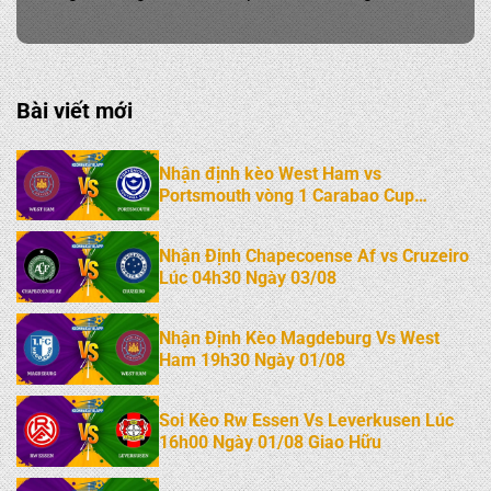
Bài viết mới
Nhận định kèo West Ham vs
Portsmouth vòng 1 Carabao Cup
2026/27
Nhận Định Chapecoense Af vs Cruzeiro
Lúc 04h30 Ngày 03/08
Nhận Định Kèo Magdeburg Vs West
Ham 19h30 Ngày 01/08
Soi Kèo Rw Essen Vs Leverkusen Lúc
16h00 Ngày 01/08 Giao Hữu