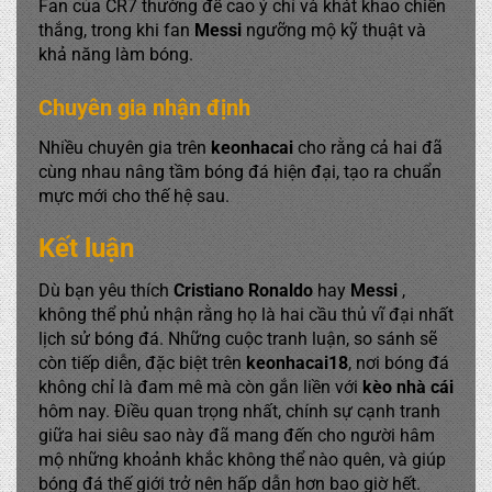
Fan của CR7 thường đề cao ý chí và khát khao chiến
thắng, trong khi fan
Messi
ngưỡng mộ kỹ thuật và
khả năng làm bóng.
Chuyên gia nhận định
Nhiều chuyên gia trên
keonhacai
cho rằng cả hai đã
cùng nhau nâng tầm bóng đá hiện đại, tạo ra chuẩn
mực mới cho thế hệ sau.
Kết luận
Dù bạn yêu thích
Cristiano Ronaldo
hay
Messi
,
không thể phủ nhận rằng họ là hai cầu thủ vĩ đại nhất
lịch sử bóng đá. Những cuộc tranh luận, so sánh sẽ
còn tiếp diễn, đặc biệt trên
keonhacai18
, nơi bóng đá
không chỉ là đam mê mà còn gắn liền với
kèo nhà cái
hôm nay.
Điều quan trọng nhất, chính sự cạnh tranh
giữa hai siêu sao này đã mang đến cho người hâm
mộ những khoảnh khắc không thể nào quên, và giúp
bóng đá thế giới trở nên hấp dẫn hơn bao giờ hết.