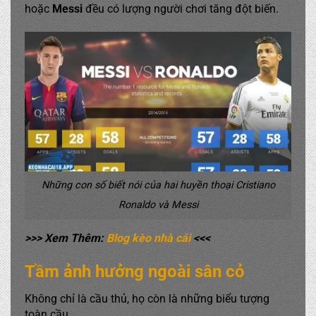
hoặc
Messi
đều có lượng người chơi tăng đột biến.
Những con số biết nói của hai huyền thoại Cristiano
Ronaldo và Messi
>>> Xem Thêm:
Blog kèo nhà cái
<<<
Tầm ảnh hưởng ngoài sân cỏ
Không chỉ là cầu thủ, họ còn là những biểu tượng
toàn cầu.