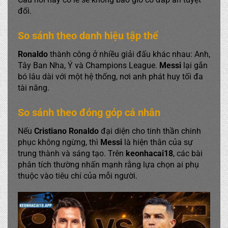
đối.
So sánh theo danh hiệu tập thể
Ronaldo
thành công ở nhiều giải đấu khác nhau: Anh,
Tây Ban Nha, Ý và Champions League.
Messi
lại gắn
bó lâu dài với một hệ thống, nơi anh phát huy tối đa
tài năng.
So sánh theo đóng góp cá nhân
Nếu
Cristiano Ronaldo
đại diện cho tinh thần chinh
phục không ngừng, thì
Messi
là hiện thân của sự
trung thành và sáng tạo. Trên
keonhacai18
, các bài
phân tích thường nhấn mạnh rằng lựa chọn ai phụ
thuộc vào tiêu chí của mỗi người.