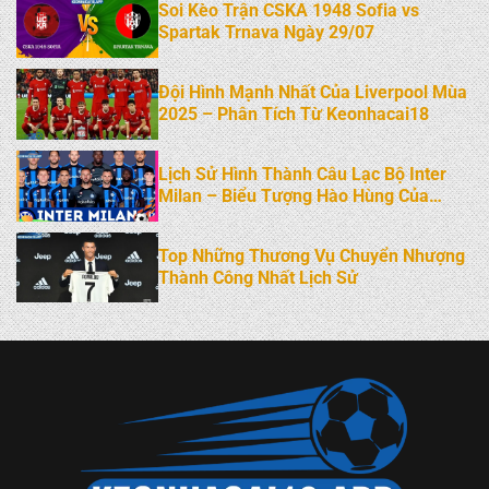
Soi Kèo Trận CSKA 1948 Sofia vs
Spartak Trnava Ngày 29/07
Đội Hình Mạnh Nhất Của Liverpool Mùa
2025 – Phân Tích Từ Keonhacai18
Lịch Sử Hình Thành Câu Lạc Bộ Inter
Milan – Biểu Tượng Hào Hùng Của
Thành Milan
Top Những Thương Vụ Chuyển Nhượng
Thành Công Nhất Lịch Sử